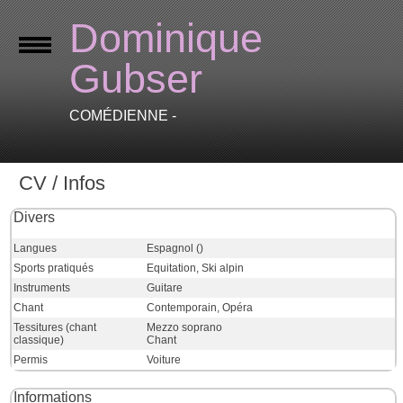
Dominique
Gubser
COMÉDIENNE -
CV / Infos
Divers
Langues
Espagnol ()
Sports pratiqués
Equitation, Ski alpin
Instruments
Guitare
Chant
Contemporain, Opéra
Tessitures (chant
Mezzo soprano
classique)
Chant
Permis
Voiture
Informations